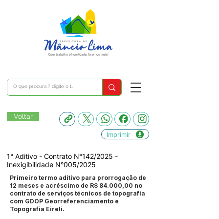
Voltar
Imprimir
1° Aditivo - Contrato N°142/2025 -
Inexigibilidade N°005/2025
Primeiro termo aditivo para prorrogação de
12 meses e acréscimo de R$ 84.000,00 no
contrato de serviços técnicos de topografia
com GDOP Georreferenciamento e
Topografia Eireli.