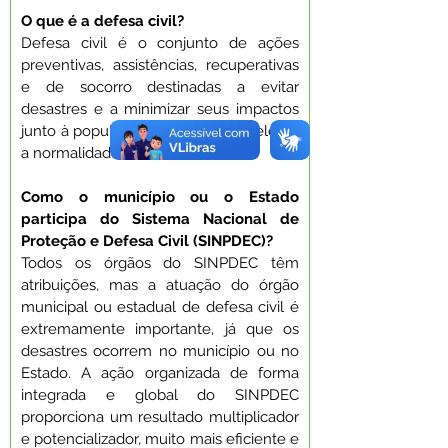
O que é a defesa civil?
Defesa civil é o conjunto de ações 
preventivas, assistências, recuperativas 
e de socorro destinadas a evitar 
desastres e a minimizar seus impactos 
junto à população a fim de restabelecer 
a normalidade social.
Como o município ou o Estado 
participa do Sistema Nacional de 
Proteção e Defesa Civil (SINPDEC)?
Todos os órgãos do SINPDEC têm 
atribuições, mas a atuação do órgão 
municipal ou estadual de defesa civil é 
extremamente importante, já que os 
desastres ocorrem no município ou no 
Estado. A ação organizada de forma 
integrada e global do SINPDEC 
proporciona um resultado multiplicador 
e potencializador, muito mais eficiente e 