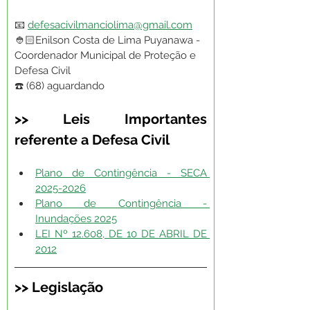
📧 
defesacivilmanciolima@gmail.com
👲🏻Enilson Costa de Lima Puyanawa - 
Coordenador Municipal de Proteção e 
Defesa Civil
☎️️ (68) aguardando
>> Leis Importantes 
referente a Defesa Civil
Plano de Contingência - SECA 
2025-2026
Plano de Contingência - 
Inundações 2025
LEI Nº 12.608, DE 10 DE ABRIL DE 
2012
>> Legislação