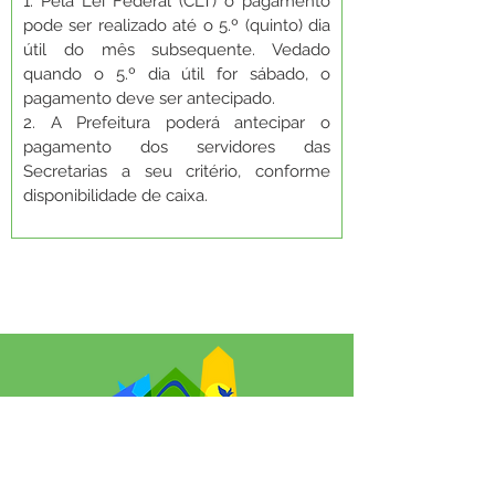
1. Pela Lei Federal (CLT) o pagamento 
pode ser realizado até o 5.º (quinto) dia 
útil do mês subsequente. Vedado 
quando o 5.º dia útil for sábado, o 
pagamento deve ser antecipado.
2. A Prefeitura poderá antecipar o 
pagamento dos servidores das 
Secretarias a seu critério, conforme 
disponibilidade de caixa.