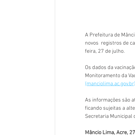
A Prefeitura de Mânci
novos  registros de c
feira, 27 de julho. 
Os dados da vacinaçã
Monitoramento da Vaci
(manciolima.ac.gov.br)
As informações são at
ficando sujeitas a al
Secretaria Municipal 
Mâncio Lima, Acre, 27