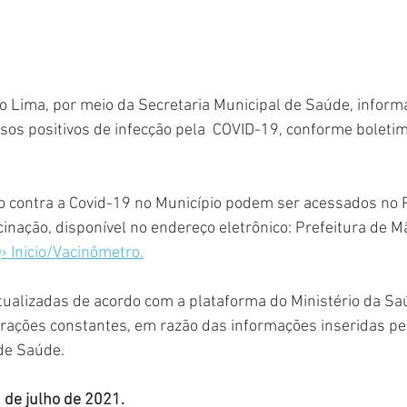
o Lima, por meio da Secretaria Municipal de Saúde, inform
asos positivos de infecção pela  COVID-19, conforme boletim
o contra a Covid-19 no Município podem ser acessados no P
nação, disponível no endereço eletrônico: Prefeitura de M
› Inicio/Vacinômetro.
ualizadas de acordo com a plataforma do Ministério da Sa
terações constantes, em razão das informações inseridas pe
de Saúde. 
 de julho de 2021.