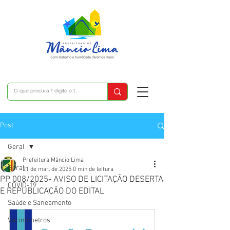
Post
Geral
Prefeitura Mâncio Lima
Geral
21 de mar. de 2025
0 min de leitura
PP 008/2025- AVISO DE LICITAÇÃO DESERTA
COVID-19
E REPUBLICAÇÃO DO EDITAL
Saúde e Saneamento
Vacinômetros