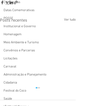
Campanhas
Datas Comemorativas
POSSE
Ver tudo
Posts recentes
Institucional e Governo
Homenagem
Meio Ambiente e Turismo
Convênios e Parcerias
Licitações
Carnaval
Administração e Planejamento
Cidadania
Festival do Coco
Saúde