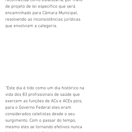
reconhecida como estatutária, por meio 
de projeto de lei específico que será 
encaminhado para Câmara Municipal, 
resolvendo as inconsistências jurídicas 
que envolviam a categoria. 
“Este dia é tido como um dia histórico na 
vida dos 83 profissionais de saúde que 
exercem as funções de ACs e ACEs pois, 
para o Governo Federal eles eram 
considerados celetistas desde o seu 
surgimento. Com o passar do tempo, 
mesmo eles se tornando efetivos nunca 