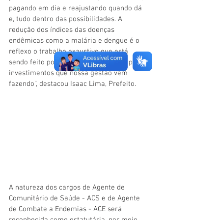
pagando em dia e reajustando quando dá 
e, tudo dentro das possibilidades. A 
redução dos índices das doenças 
endêmicas como a malária e dengue é o 
reflexo o trabalho exaustivo que está 
sendo feito por esses profissionais e pelos 
investimentos que nossa gestão vem 
fazendo”, destacou Isaac Lima, Prefeito.
A natureza dos cargos de Agente de 
Comunitário de Saúde - ACS e de Agente 
de Combate a Endemias - ACE será 