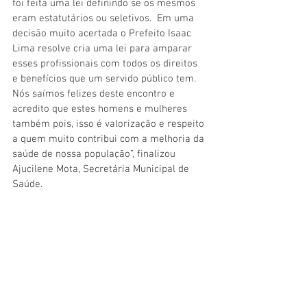
foi feita uma lei definindo se os mesmos 
eram estatutários ou seletivos.  Em uma 
decisão muito acertada o Prefeito Isaac 
Lima resolve cria uma lei para amparar 
esses profissionais com todos os direitos 
e benefícios que um servido público tem. 
Nós saímos felizes deste encontro e 
acredito que estes homens e mulheres 
também pois, isso é valorização e respeito 
a quem muito contribui com a melhoria da 
saúde de nossa população”, finalizou 
Ajucilene Mota, Secretária Municipal de 
Saúde.