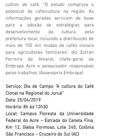
cultivo de café. “O estudo comprova o 
potencial da cafeicultura na região. As 
informações geradas serviram de base 
para a adoção de estratégias para 
desenvolvimento da cultura, pela 
prefeitura local, incluindo a distribuição de 
mais de 100 mil mudas de cafés clonais 
para agricultores familiares”, diz Eufran 
Ferreira do Amaral, chefe-geral da 
Embrapa Acre e pesquisador responsável 
pelos trabalhos. (Assessoria Embrapa)
Serviço: Dia de Campo “A cultura do Café 
Clonal na Regional do Juruá”
Data: 25/04/2019
Horário: 8h às 12h30
Local: Campus Floresta da Universidade 
Federal do Acre – Estrada do Canela Fina, 
Km 12, Gleba Formoso, Lote 245, Colônia 
São Francisco – Cruzeiro do Sul (AC)