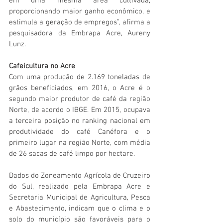
em uma mesma área cultivada, 
proporcionando maior ganho econômico, e 
estimula a geração de empregos”, afirma a 
pesquisadora da Embrapa Acre, Aureny 
Lunz.
Cafeicultura no Acre
Com uma produção de 2.169 toneladas de 
grãos beneficiados, em 2016, o Acre é o 
segundo maior produtor de café da região 
Norte, de acordo o IBGE. Em 2015, ocupava 
a terceira posição no ranking nacional em 
produtividade do café Canéfora e o 
primeiro lugar na região Norte, com média 
de 26 sacas de café limpo por hectare.
Dados do Zoneamento Agrícola de Cruzeiro 
do Sul, realizado pela Embrapa Acre e 
Secretaria Municipal de Agricultura, Pesca 
e Abastecimento, indicam que o clima e o 
solo do município são favoráveis para o 