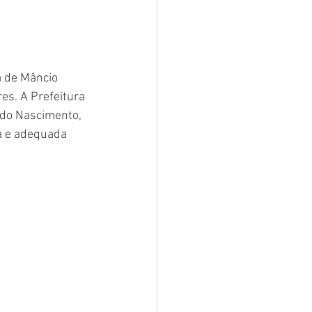
a de Mâncio 
res. A Prefeitura 
 do Nascimento, 
a e adequada 