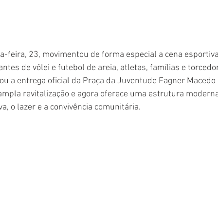
ça-feira, 23, movimentou de forma especial a cena esportiv
ntes de vôlei e futebol de areia, atletas, famílias e torcedo
ou a entrega oficial da Praça da Juventude Fagner Macedo
mpla revitalização e agora oferece uma estrutura modern
va, o lazer e a convivência comunitária.