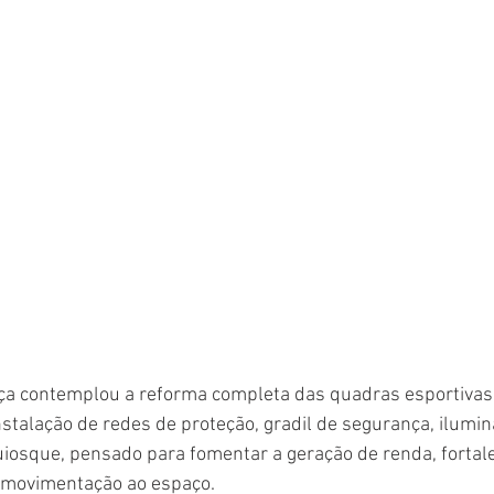
aça contemplou a reforma completa das quadras esportivas,
stalação de redes de proteção, gradil de segurança, ilumi
iosque, pensado para fomentar a geração de renda, fortal
r movimentação ao espaço.