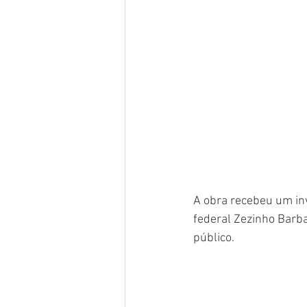
A obra recebeu um in
federal Zezinho Barba
público.