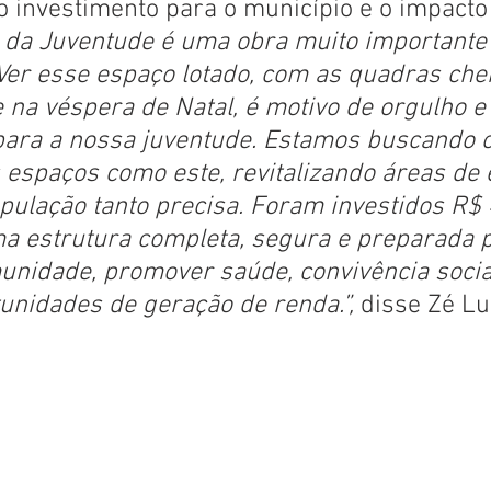
 investimento para o município e o impacto 
 da Juventude é uma obra muito importante
Ver esse espaço lotado, com as quadras chei
na véspera de Natal, é motivo de orgulho e a
ara a nossa juventude. Estamos buscando cr
 espaços como este, revitalizando áreas de 
pulação tanto precisa. Foram investidos R$ 
a estrutura completa, segura e preparada p
unidade, promover saúde, convivência socia
nidades de geração de renda.”, 
disse Zé Lu