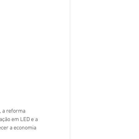
 a reforma 
nação em LED e a 
ecer a economia 