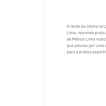
A tarde da última ter
Lima, reunindo pratica
de Mâncio Lima realiz
que passou por uma a
para a prática esporti