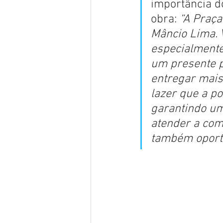
importância do
obra: 
“A Praça
Mâncio Lima. 
especialmente 
um presente p
entregar mais
lazer que a po
garantindo um
atender a com
também oportu