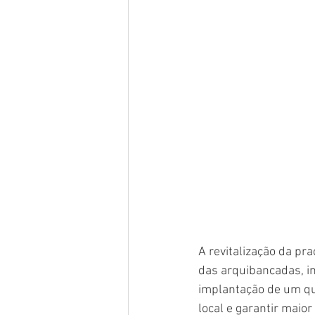
A revitalização da pr
das arquibancadas, in
implantação de um qu
local e garantir maio