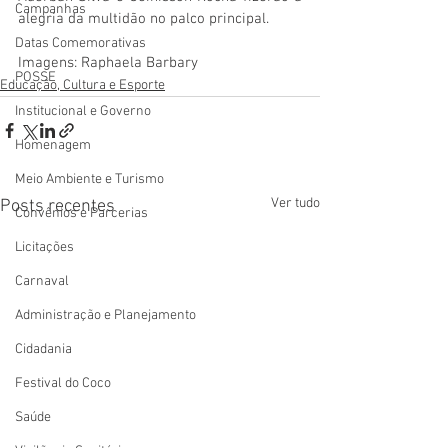
Campanhas
alegria da multidão no palco principal.
Datas Comemorativas
Imagens: Raphaela Barbary
POSSE
Educação, Cultura e Esporte
Institucional e Governo
Homenagem
Meio Ambiente e Turismo
Ver tudo
Posts recentes
Convênios e Parcerias
Licitações
Carnaval
Administração e Planejamento
Cidadania
Festival do Coco
Saúde