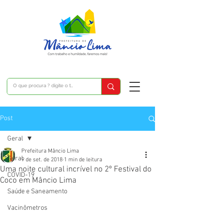
Post
Geral
Prefeitura Mâncio Lima
Geral
9 de set. de 2018
1 min de leitura
Uma noite cultural incrível no 2º Festival do
COVID-19
Coco em Mâncio Lima
Saúde e Saneamento
Vacinômetros