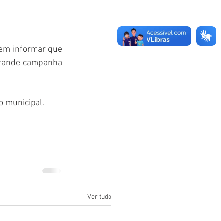
vem informar que 
grande campanha 
o municipal.
Ver tudo