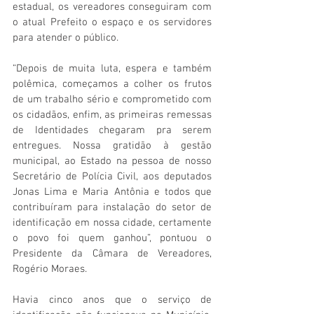
estadual, os vereadores conseguiram com 
o atual Prefeito o espaço e os servidores 
para atender o público.
“Depois de muita luta, espera e também 
polêmica, começamos a colher os frutos 
de um trabalho sério e comprometido com 
os cidadãos, enfim, as primeiras remessas 
de Identidades chegaram pra serem 
entregues. Nossa gratidão à gestão 
municipal, ao Estado na pessoa de nosso 
Secretário de Polícia Civil, aos deputados 
Jonas Lima e Maria Antônia e todos que 
contribuíram para instalação do setor de 
identificação em nossa cidade, certamente 
o povo foi quem ganhou”, pontuou o 
Presidente da Câmara de Vereadores, 
Rogério Moraes.
Havia cinco anos que o serviço de 