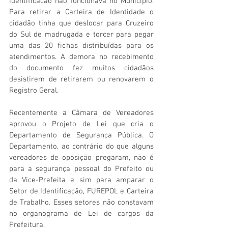
identificação não funcionava no Município. 
Para retirar a Carteira de Identidade o 
cidadão tinha que deslocar para Cruzeiro 
do Sul de madrugada e torcer para pegar 
uma das 20 fichas distribuídas para os 
atendimentos. A demora no recebimento 
do documento fez muitos cidadãos 
desistirem de retirarem ou renovarem o 
Registro Geral.
Recentemente a Câmara de Vereadores 
aprovou o Projeto de Lei que cria o 
Departamento de Segurança Pública. O 
Departamento, ao contrário do que alguns 
vereadores de oposição pregaram, não é 
para a segurança pessoal do Prefeito ou 
da Vice-Prefeita e sim para amparar o 
Setor de Identificação, FUREPOL e Carteira 
de Trabalho. Esses setores não constavam 
no organograma de Lei de cargos da 
Prefeitura.