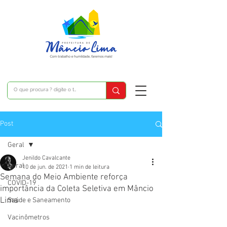
Post
Geral
Jenildo Cavalcante
Geral
10 de jun. de 2021
1 min de leitura
Semana do Meio Ambiente reforça
COVID-19
importância da Coleta Seletiva em Mâncio
Lima
Saúde e Saneamento
Vacinômetros