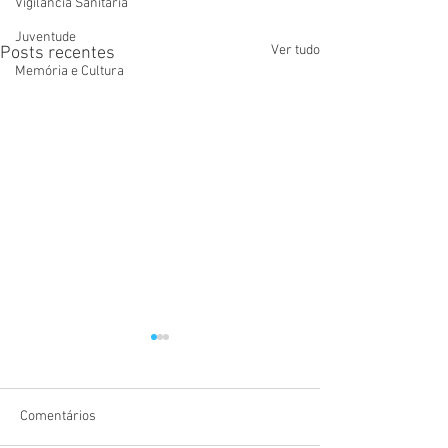
Vigilãncia Sanitária
Juventude
Ver tudo
Posts recentes
Memória e Cultura
Comentários