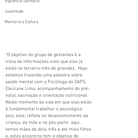
Vigilãncia Sanitária
Juventude
Memória e Cultura
“O objetivo do grupo de gestantes é a 
troca de informações visto que elas já 
estão no terceiro mês de gravidez.  Hoje, 
estamos trazendo uma palestra sobre 
saúde mental com a Psicóloga do CAPS, 
Cleiciane Lima, acompanhamento do pré-
natal, vacinação e orientação nutricional. 
Neste momento da vida em que elas estão 
é fundamental trabalhar o psicológico 
pois, este, reflete no desenvolvimento da 
criança, da mãe e no pós-parto  aqui, 
temos mães de dois, três e até mais filhos 
e, estes encontros tem o objetivo de 