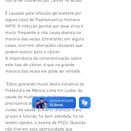
morte de mulheres por câncer no Brasil.
É causado pela infecção persistente por 
alguns tipos do Papilomavírus Humano 
(HPV). A infecção genital por esse vírus é 
muito frequente e não causa doença na 
maioria das vezes. Entretanto, em alguns 
casos, ocorrem alterações celulares que 
podem evoluir para o câncer.
A importância da conscientização sobre 
este tipo de câncer, é que na grande 
maioria das vezes ele pode ser evitado.
“Estou gostando muito desta iniciativa da 
Prefeitura de Mâncio Lima em cuidar da 
saúde da mulher, nós mulheres 
precisamos de momentos com este, 
cuidar da saúde, prevenir doenças mais 
graves e futuras, fui bem atendida, fiz os 
testes rápidos, o exame de PCCU. Quantas 
não tiveram esta oportunidade que 