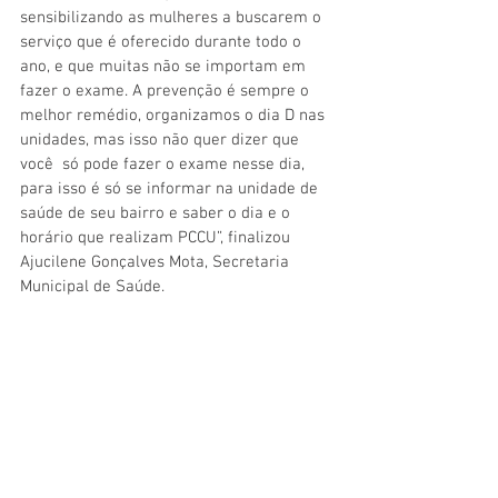
sensibilizando as mulheres a buscarem o 
serviço que é oferecido durante todo o 
ano, e que muitas não se importam em 
fazer o exame. A prevenção é sempre o 
melhor remédio, organizamos o dia D nas 
unidades, mas isso não quer dizer que 
você  só pode fazer o exame nesse dia, 
para isso é só se informar na unidade de 
saúde de seu bairro e saber o dia e o 
horário que realizam PCCU”, finalizou 
Ajucilene Gonçalves Mota, Secretaria 
Municipal de Saúde. 