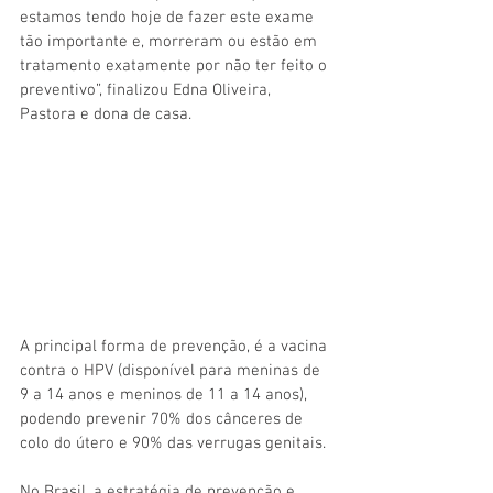
estamos tendo hoje de fazer este exame 
tão importante e, morreram ou estão em 
tratamento exatamente por não ter feito o 
preventivo”, finalizou Edna Oliveira, 
Pastora e dona de casa. 
A principal forma de prevenção, é a vacina 
contra o HPV (disponível para meninas de 
9 a 14 anos e meninos de 11 a 14 anos), 
podendo prevenir 70% dos cânceres de 
colo do útero e 90% das verrugas genitais. 
No Brasil, a estratégia de prevenção e 