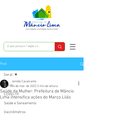
Post
Geral
Jenildo Cavalcante
Geral
24 de mar. de 2022
3 min de leitura
Saúde da Mulher: Prefeitura de Mâncio
COVID-19
Lima intensifica ações do Março Lilás
Saúde e Saneamento
Vacinômetros