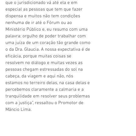
que o jurisdicionado vá até ela e em 
especial as pessoas que tem que fazer 
dispensa e muitos não tem condições 
nenhuma de ir até o Fórum ou ao 
Ministério Público e, eu resumo com uma 
palavra: orgulho de poder trabalhar com 
uma juíza de um coração tão grande como 
o da Dra. Glaucia. A nossa expectativa é de 
eficácia, porque muitas coisas se 
resolvem no diálogo e muitas vezes as 
pessoas chegam estressadas do sol na 
cabeça, da viagem e aqui não, nós 
estamos no terreiro delas, na casa delas e 
percebemos claramente a calmaria e a 
tranquilidade em resolver seus problemas 
com a justiça”, ressaltou o Promotor de 
Mâncio Lima.    