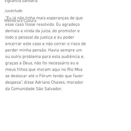
Vigilãncia Sanitária
Juventude
“Eu já não tinha mais esperanças de que 
Memória e Cultura
esse caso fosse resolvido. Eu agradeço 
demais a vinda da juíza, do promotor e 
todo o pessoal da justiça e eu poder 
encerrar este caso e não correr o risco de 
perder minha pensão. Havia sempre um 
ou outro problema para esta audiência e, 
graças a Deus, não foi necessário eu e 
meus filhos que moram aqui no Rio Moa 
se deslocar até o Fórum tendo que fazer 
despesa”, disse Adriano Chaves, morador 
da Comunidade São Salvador.