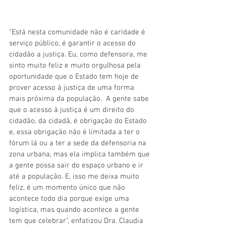
“Está nesta comunidade não é caridade é 
serviço público, é garantir o acesso do 
cidadão a justiça. Eu, como defensora, me 
sinto muito feliz e muito orgulhosa pela 
oportunidade que o Estado tem hoje de 
prover acesso à justiça de uma forma 
mais próxima da população.  A gente sabe 
que o acesso à justiça é um direito do 
cidadão, da cidadã, é obrigação do Estado 
e, essa obrigação não é limitada a ter o 
fórum lá ou a ter a sede da defensoria na 
zona urbana, mas ela implica também que 
a gente possa sair do espaço urbano e ir 
até a população. E, isso me deixa muito 
feliz, é um momento único que não 
acontece todo dia porque exige uma 
logística, mas quando acontece a gente 
tem que celebrar”, enfatizou Dra. Claudia 