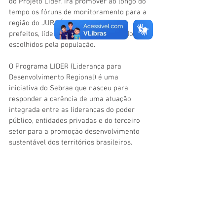
do Projeto Líder, irá promover ao longo do 
tempo os fóruns de monitoramento para a 
região do JURUÁ sob o olhar dos 
prefeitos, líderes natos por terem sido 
escolhidos pela população.
O Programa LIDER (Liderança para 
Desenvolvimento Regional) é uma 
iniciativa do Sebrae que nasceu para 
responder a carência de uma atuação 
integrada entre as lideranças do poder 
público, entidades privadas e do terceiro 
setor para a promoção desenvolvimento 
sustentável dos territórios brasileiros.