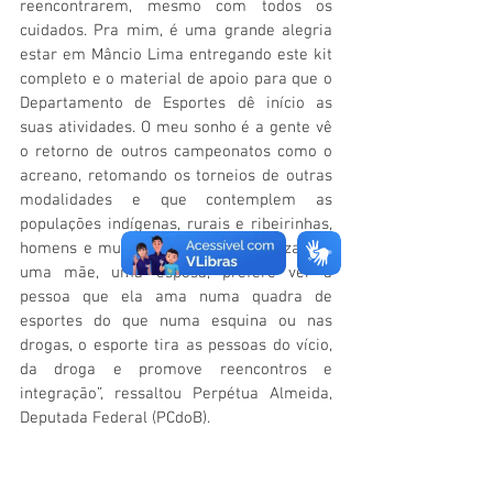
reencontrarem, mesmo com todos os 
cuidados. Pra mim, é uma grande alegria 
estar em Mâncio Lima entregando este kit 
completo e o material de apoio para que o 
Departamento de Esportes dê início as 
suas atividades. O meu sonho é a gente vê 
o retorno de outros campeonatos como o 
acreano, retomando os torneios de outras 
modalidades e que contemplem as 
populações indígenas, rurais e ribeirinhas, 
homens e mulheres. Eu tenho certeza que 
uma mãe, uma esposa, prefere ver a 
pessoa que ela ama numa quadra de 
esportes do que numa esquina ou nas 
drogas, o esporte tira as pessoas do vício, 
da droga e promove reencontros e 
integração”, ressaltou Perpétua Almeida, 
Deputada Federal (PCdoB). 