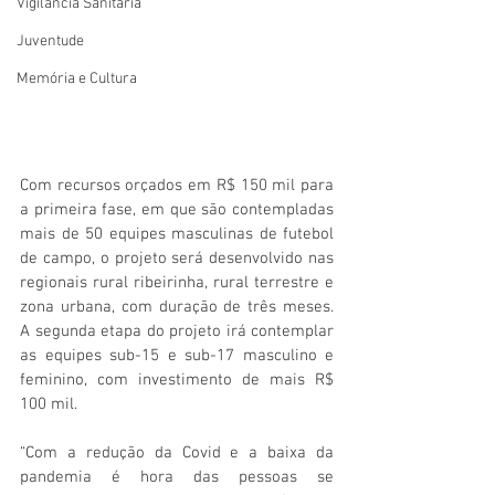
Vigilãncia Sanitária
Juventude
Memória e Cultura
Com recursos orçados em R$ 150 mil para 
a primeira fase, em que são contempladas 
mais de 50 equipes masculinas de futebol 
de campo, o projeto será desenvolvido nas 
regionais rural ribeirinha, rural terrestre e 
zona urbana, com duração de três meses. 
A segunda etapa do projeto irá contemplar 
as equipes sub-15 e sub-17 masculino e 
feminino, com investimento de mais R$ 
100 mil. 
“Com a redução da Covid e a baixa da 
pandemia é hora das pessoas se 