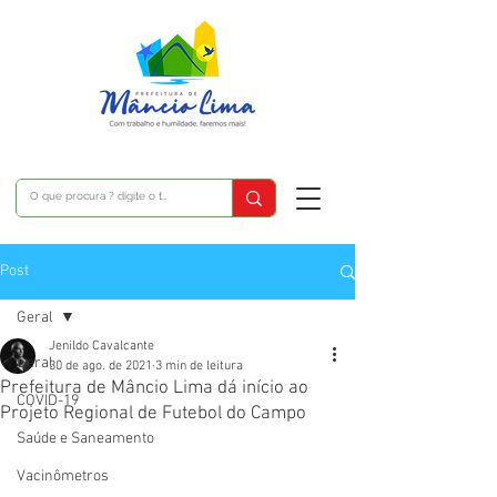
Post
Geral
Jenildo Cavalcante
Geral
30 de ago. de 2021
3 min de leitura
Prefeitura de Mâncio Lima dá início ao
COVID-19
Projeto Regional de Futebol do Campo
Saúde e Saneamento
Vacinômetros