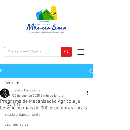
Post
Geral
Jenildo Cavalcante
Geral
25 de ago. de 2025
2 min de leitura
Programa de Mecanização Agrícola já
COVID-19
beneficiou mais de 300 produtores rurais
Saúde e Saneamento
Vacinômetros