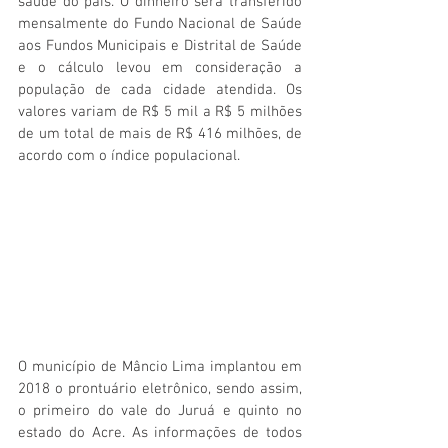
saúde do país. O dinheiro será transferido 
mensalmente do Fundo Nacional de Saúde 
aos Fundos Municipais e Distrital de Saúde 
e o cálculo levou em consideração a 
população de cada cidade atendida. Os 
valores variam de R$ 5 mil a R$ 5 milhões 
de um total de mais de R$ 416 milhões, de 
acordo com o índice populacional. 
O município de Mâncio Lima implantou em 
2018 o prontuário eletrônico, sendo assim, 
o primeiro do vale do Juruá e quinto no 
estado do Acre. As informações de todos 