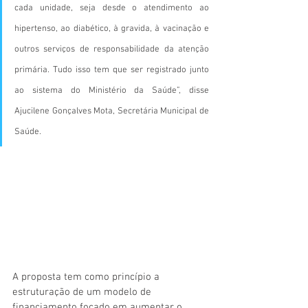
cada unidade, seja desde o atendimento ao 
hipertenso, ao diabético, à gravida, à vacinação e 
outros serviços de responsabilidade da atenção 
primária. Tudo isso tem que ser registrado junto 
ao sistema do Ministério da Saúde”, disse 
Ajucilene Gonçalves Mota, Secretária Municipal de 
Saúde. 
A proposta tem como princípio a 
estruturação de um modelo de 
financiamento focado em aumentar o 