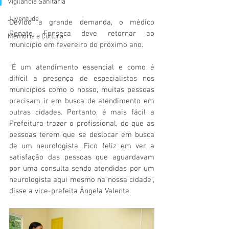
Vigilãncia Sanitária
Juventude
Devido a grande demanda, o médico 
Renato Fonseca deve retornar ao 
Memória e Cultura
município em fevereiro do próximo ano. 
"É um atendimento essencial e como é 
difícil a presença de especialistas nos 
municípios como o nosso, muitas pessoas 
precisam ir em busca de atendimento em 
outras cidades. Portanto, é mais fácil a 
Prefeitura trazer o profissional, do que as 
pessoas terem que se deslocar em busca 
de um neurologista. Fico feliz em ver a 
satisfação das pessoas que aguardavam 
por uma consulta sendo atendidas por um 
neurologista aqui mesmo na nossa cidade", 
disse a vice-prefeita Ângela Valente.