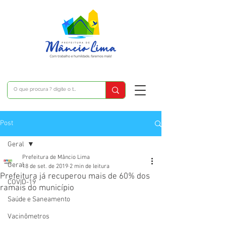
Post
Geral
Prefeitura de Mâncio Lima
Geral
18 de set. de 2019
2 min de leitura
Prefeitura já recuperou mais de 60% dos
COVID-19
ramais do município
Saúde e Saneamento
Vacinômetros