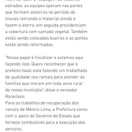
estradas, as equipes operam nas partes 
que formam atoleiros no período de 
chuvas retirando o material úmido e 
fazem o aterro, em seguida providenciam 
a cobertura com camada vegetal. Também 
estão sendo colocados bueiros e as pontes 
estão sendo reformadas.
“Nosso papel é fiscalizar e estamos aqui 
fazendo isso. Quero reconhecer que o 
prefeito Isaac está fazendo um trabalhado 
de qualidade nos ramais para atender às 
famílias que moram em toda zona rural 
do nosso município”, disse o vereador 
Roneilson.
Para os trabalhos de recuperação dos 
ramais de Mâncio Lima, a Prefeitura conta 
com o apoio do Governo do Estado que 
fornece combustível para a execução dos 
serviços.  