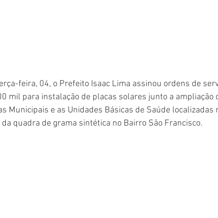
rça-feira, 04, o Prefeito Isaac Lima assinou ordens de serv
mil para instalação de placas solares junto a ampliação 
as Municipais e as Unidades Básicas de Saúde localizadas n
a da quadra de grama sintética no Bairro São Francisco. 