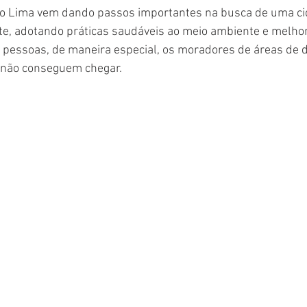
io Lima vem dando passos importantes na busca de uma ci
nte, adotando práticas saudáveis ao meio ambiente e melho
 pessoas, de maneira especial, os moradores de áreas de dif
 não conseguem chegar.