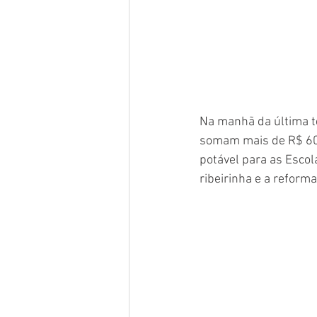
Na manhã da última te
somam mais de R$ 600 
potável para as Escol
ribeirinha e a reform