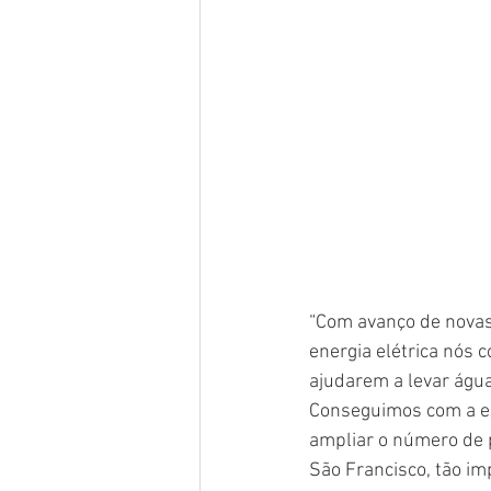
“Com avanço de novas 
energia elétrica nós
ajudarem a levar água
Conseguimos com a ex
ampliar o número de 
São Francisco, tão imp