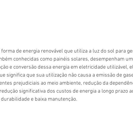
forma de energia renovável que utiliza a luz do sol para ger
também conhecidas como painéis solares, desempenham um
ão e conversão dessa energia em eletricidade utilizável, e
ue significa que sua utilização não causa a emissão de gase
entes prejudiciais ao meio ambiente, redução da dependênc
redução significativa dos custos de energia a longo prazo a
 durabilidade e baixa manutenção.