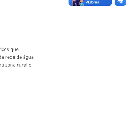
iços que 
da rede de água 
a zona rural e 