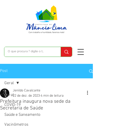
Post
Geral
Jenildo Cavalcante
Geral
22 de dez. de 2023
4 min de leitura
Prefeitura inaugura nova sede da
COVID-19
Secretaria de Saúde
Saúde e Saneamento
Vacinômetros