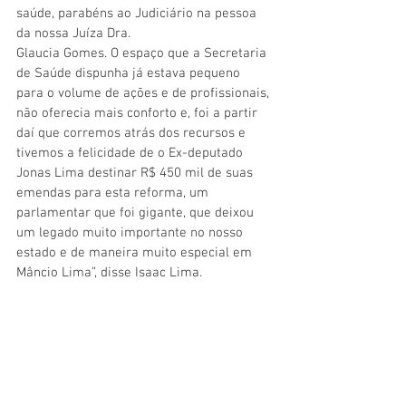
saúde, parabéns ao Judiciário na pessoa 
da nossa Juíza Dra. 
Glaucia Gomes. O espaço que a Secretaria 
de Saúde dispunha já estava pequeno 
para o volume de ações e de profissionais, 
não oferecia mais conforto e, foi a partir 
daí que corremos atrás dos recursos e 
tivemos a felicidade de o Ex-deputado 
Jonas Lima destinar R$ 450 mil de suas 
emendas para esta reforma, um 
parlamentar que foi gigante, que deixou 
um legado muito importante no nosso 
estado e de maneira muito especial em 
Mâncio Lima”, disse Isaac Lima.