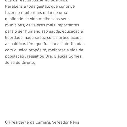
que os resultados serão positivos. 
Parabéns a toda gestão, que continue 
fazendo muito mais e dando uma 
qualidade de vida melhor aos seus 
munícipes, os valores mais importantes 
para o ser humano são saúde, educação e 
liberdade, nada se faz só, as articulações, 
as políticas têm que funcionar interligadas 
com o único propósito, melhorar a vida da 
população”, ressaltou Dra. Glaucia Gomes, 
Juíza de Direito.
O Presidente da Câmara, Vereador Rena 