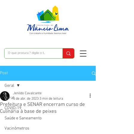
Post
Geral
Jenildo Cavalcante
Geral
5 de abr. de 2023
3 min de leitura
Prefeitura e SENAR encerram curso de
COVID-19
Culinária à base de peixes
Saúde e Saneamento
Vacinômetros