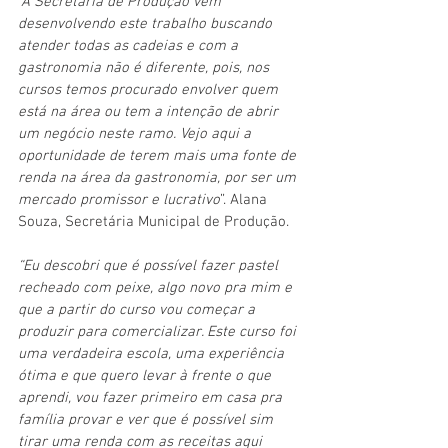
“A Secretaria de Produção vem 
desenvolvendo este trabalho buscando 
atender todas as cadeias e com a 
gastronomia não é diferente, pois, nos 
cursos temos procurado envolver quem 
está na área ou tem a intenção de abrir 
um negócio neste ramo. Vejo aqui a 
oportunidade de terem mais uma fonte de 
renda na área da gastronomia, por ser um 
mercado promissor e lucrativo
”. Alana 
Souza, Secretária Municipal de Produção.
“Eu descobri que é possível fazer pastel 
recheado com peixe, algo novo pra mim e 
que a partir do curso vou começar a 
produzir para comercializar. Este curso foi 
uma verdadeira escola, uma experiência 
ótima e que quero levar à frente o que 
aprendi, vou fazer primeiro em casa pra 
família provar e ver que é possível sim 
tirar uma renda com as receitas aqui 