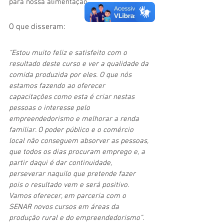
para nossa alimentação.
O que disseram:
“Estou muito feliz e satisfeito com o 
resultado deste curso e ver a qualidade da 
comida produzida por eles. O que nós 
estamos fazendo ao oferecer 
capacitações como esta é criar nestas 
pessoas o interesse pelo 
empreendedorismo e melhorar a renda 
familiar. O poder público e o comércio 
local não conseguem absorver as pessoas, 
que todos os dias procuram emprego e, a 
partir daqui é dar continuidade, 
perseverar naquilo que pretende fazer 
pois o resultado vem e será positivo. 
Vamos oferecer, em parceria com o 
SENAR novos cursos em áreas da 
produção rural e do empreendedorismo”
. 