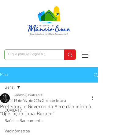
Post
Geral
Jenildo Cavalcante
Geral
19 de fev. de 2024
2 min de leitura
Prefeitura e Governo do Acre dão início à
COVID-19
“Operação Tapa-Buraco”
Saúde e Saneamento
Vacinômetros