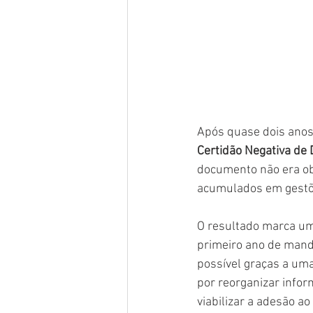
Após quase dois anos 
Certidão Negativa de 
documento não era obt
acumulados em gestõe
O resultado marca um
primeiro ano de manda
possível graças a uma
por reorganizar inform
viabilizar a adesão a