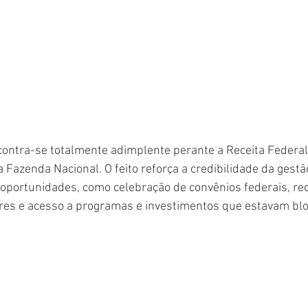
ontra-se totalmente adimplente perante a Receita Federal 
 Fazenda Nacional. O feito reforça a credibilidade da gestã
oportunidades, como celebração de convênios federais, re
es e acesso a programas e investimentos que estavam bl