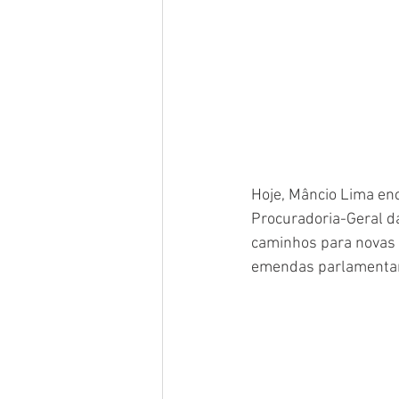
Hoje, Mâncio Lima enc
Procuradoria-Geral da
caminhos para novas 
emendas parlamentar