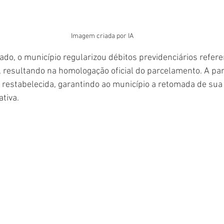
Imagem criada por IA
ado, o município regularizou débitos previdenciários refere
resultando na homologação oficial do parcelamento. A part
oi restabelecida, garantindo ao município a retomada de sua
tiva.