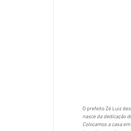
O prefeito Zé Luiz de
nasce da dedicação d
Colocamos a casa em 