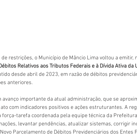
de restrições, o Município de Mâncio Lima voltou a emitir, 
Débitos Relativos aos Tributos Federais e à Dívida Ativa da 
ido desde abril de 2023, em razão de débitos previdenciár
s anteriores.
 avanço importante da atual administração, que se aproxim
to com indicadores positivos e ações estruturantes. A regu
 força-tarefa coordenada pela equipe técnica da Prefeitura
ações, levantar pendências, atualizar sistemas, corrigir in
o Novo Parcelamento de Débitos Previdenciários dos Entes P