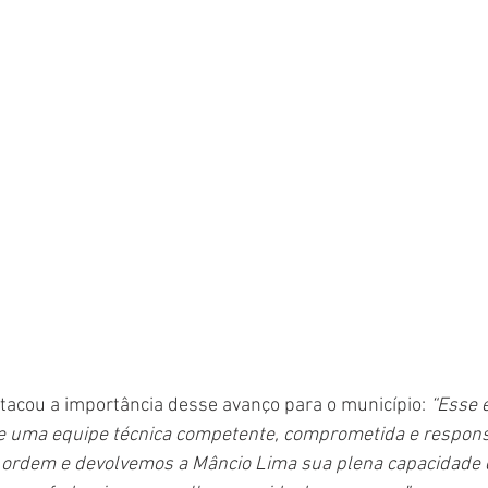
stacou a importância desse avanço para o município: 
“Esse 
e uma equipe técnica competente, comprometida e respons
ordem e devolvemos a Mâncio Lima sua plena capacidade d