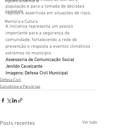
Vigilãncia Sanitária
população e para a tomada de decisões 
Juventude
rápidas e assertivas em situações de risco.
Memória e Cultura
A iniciativa representa um avanço 
importante para a segurança da 
comunidade, fortalecendo a rede de 
prevenção e resposta a eventos climáticos 
extremos no município.
Assessoria de Comunicação Social
Jenildo Cavalcante
Imagens: Defesa Civil Municipal
Defesa Civil
Convênios e Parcerias
Ver tudo
Posts recentes