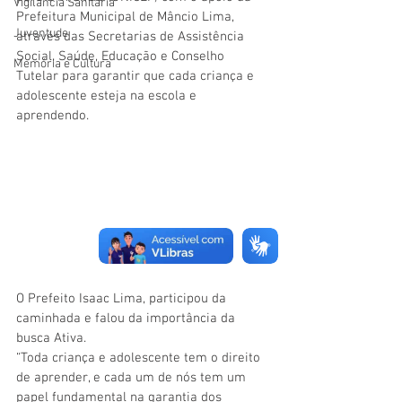
Vigilãncia Sanitária
Prefeitura Municipal de Mâncio Lima, 
Juventude
através das Secretarias de Assistência 
Social, Saúde, Educação e Conselho 
Memória e Cultura
Tutelar para garantir que cada criança e 
adolescente esteja na escola e 
aprendendo.
O Prefeito Isaac Lima, participou da 
caminhada e falou da importância da 
busca Ativa. 
“Toda criança e adolescente tem o direito 
de aprender, e cada um de nós tem um 
papel fundamental na garantia dos 