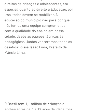
direitos de crianças e adolescentes, em 
especial, quanto ao direito à Educação, por 
isso, todos devem se mobilizar. A 
educação do município não para por que 
nós temos uma equipe comprometida 
com a qualidade do ensino em nossa 
cidade, desde as equipes técnicas às 
pedagógicas. Juntos venceremos todos os 
desafios”, disse Isaac Lima, Prefeito de 
Mâncio Lima. 
O Brasil tem 1,1 milhão de crianças e 
adolescentes de 4 a 17 anos de idade fora 