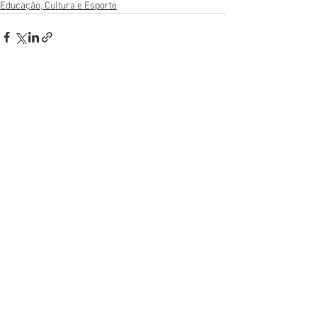
Educação, Cultura e Esporte
Ver tudo
Posts recentes