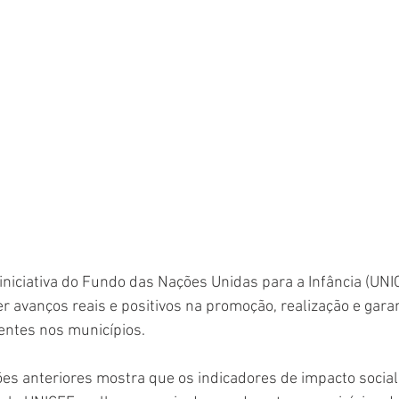
niciativa do Fundo das Nações Unidas para a Infância (UNI
r avanços reais e positivos na promoção, realização e garan
entes nos municípios. 
ões anteriores mostra que os indicadores de impacto social