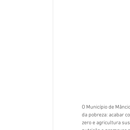
O Município de Mânci
da pobreza: acabar c
zero e agricultura su