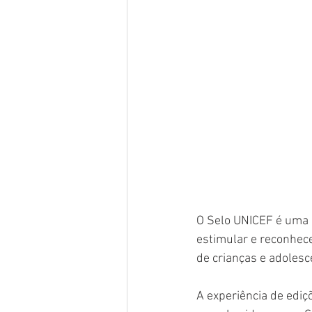
O Selo UNICEF é uma i
estimular e reconhece
de crianças e adolesc
A experiência de ediç