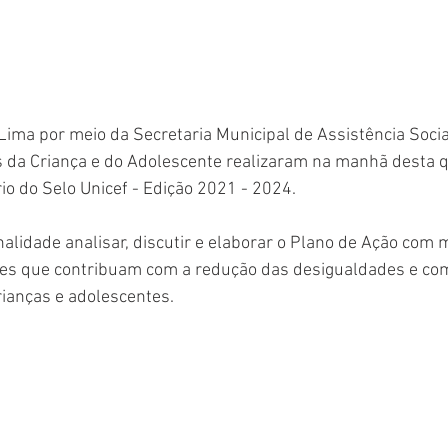
Lima por meio da Secretaria Municipal de Assistência Socia
s da Criança e do Adolescente realizaram na manhã desta qu
o do Selo Unicef - Edição 2021 - 2024. 
nalidade analisar, discutir e elaborar o Plano de Ação com 
ades que contribuam com a redução das desigualdades e com
rianças e adolescentes. 