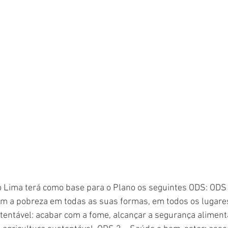
o Lima terá como base para o Plano os seguintes ODS: ODS 
om a pobreza em todas as suas formas, em todos os lugare
stentável: acabar com a fome, alcançar a segurança aliment