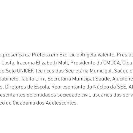
 presença da Prefeita em Exercício Ângela Valente, Presi
 Costa, Iracema Elizabeth Moll, Presidente do CMDCA, Cleu
do Selo UNICEF, técnicos das Secretária Municipal, Saúde e
Gabinete, Tabita Lim , Secretária Municipal Saúde, Ajucilen
s, Diretores de Escola, Representante do Núcleo da SEE, Al
esentantes de entidades sociedade civil, usuários dos servi
eo de Cidadania dos Adolescentes.