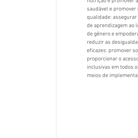
nutrição e promover a
saudável e promover 
qualidade: assegurar 
de aprendizagem ao lo
de gênero e empodera
reduzir as desigualdad
eficazes: promover so
proporcionar o acesso 
inclusivas em todos o
meios de implementaçã