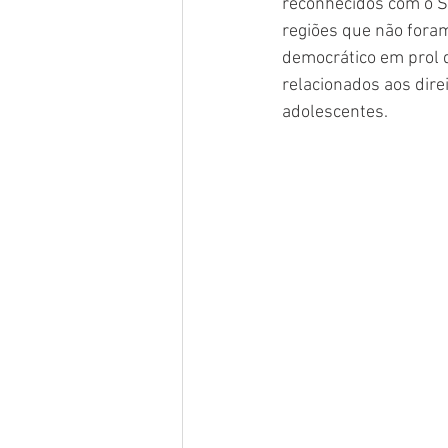
reconhecidos com o 
regiões que não foram 
democrático em prol d
relacionados aos direi
adolescentes.