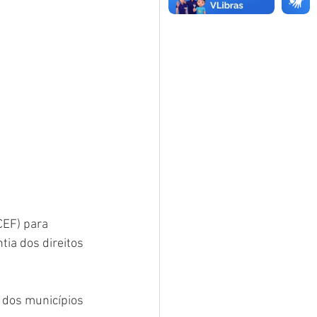
CEF) para 
tia dos direitos 
 dos municípios 