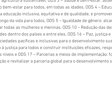
 agricultura sustentável, ODS 3 – Saúde e bem-estar: asse
o bem-estar para todos, em todas as idades, ODS 4 – Educ
a educação inclusiva, equitativa e de qualidade, e promove
ngo da vida para todos, ODS 5 – Igualdade de gênero: alca
r todas as mulheres e meninas, ODS 10 – Redução das des
es dentro dos países e entre eles, ODS 16 – Paz, justiça e 
ciedades pacíficas e inclusivas para o desenvolvimento sus
à justiça para todos e construir instituições eficazes, resp
s níveis e ODS 17 – Parcerias e meios de implementação: fo
o e revitalizar a parceria global para o desenvolvimento s