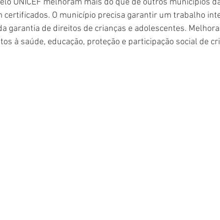
Selo UNICEF melhoram mais do que de outros municípios 
certificados. O município precisa garantir um trabalho inte
a garantia de direitos de crianças e adolescentes. Melhora
tos à saúde, educação, proteção e participação social de cr