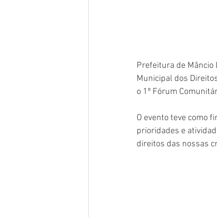
Prefeitura de Mâncio 
Municipal dos Direito
o 1º Fórum Comunitári
O evento teve como fi
prioridades e ativid
direitos das nossas c