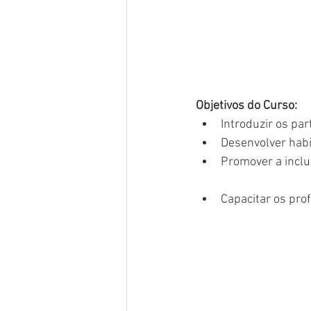
Objetivos do Curso:
Introduzir os par
Desenvolver habi
Promover a inclu
Capacitar os pro