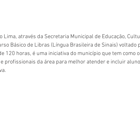
o Lima, através da Secretaria Municipal de Educação, Cultu
so Básico de Libras (Língua Brasileira de Sinais) voltado 
 de 120 horas, é uma iniciativa do município que tem como ob
e profissionais da área para melhor atender e incluir alun
va.