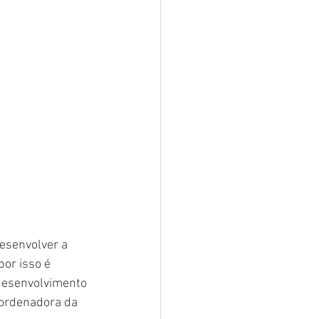
esenvolver a 
or isso é 
desenvolvimento 
ordenadora da 