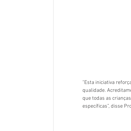
"Esta iniciativa refo
qualidade. Acreditamo
que todas as criança
específicas”, disse P