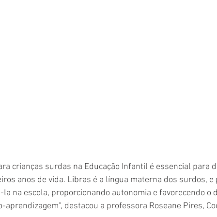
ara crianças surdas na Educação Infantil é essencial para d
iros anos de vida. Libras é a língua materna dos surdos, e p
la na escola, proporcionando autonomia e favorecendo o 
o-aprendizagem", destacou a professora Roseane Pires, Co