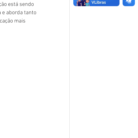
ção está sendo 
 e aborda tanto 
cação mais 