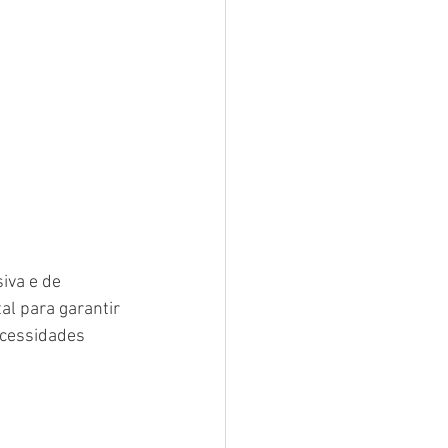
iva e de 
l para garantir 
ecessidades 