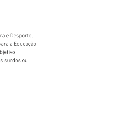
ra e Desporto, 
para a Educação 
jetivo 
os surdos ou 