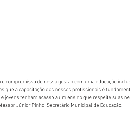
rça o compromisso de nossa gestão com uma educação inclus
s que a capacitação dos nossos profissionais é fundamenta
s e jovens tenham acesso a um ensino que respeite suas n
rofessor Júnior Pinho, Secretário Municipal de Educação.