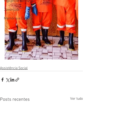
Vigilãncia Sanitária
Juventude
Memória e Cultura
Assistência Social
Ver tudo
Posts recentes