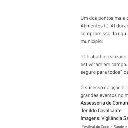
Um dos pontos mais po
Alimentos (DTA) durant
compromisso da equip
município.
“O trabalho realizad
estiveram em campo. F
seguro para todos”, d
O sucesso da ação é 
grandes eventos no m
Assessoria de Comuni
Jenildo Cavalcante
Imagens: Vigilância Sa
Festival do Coco
Saúde e