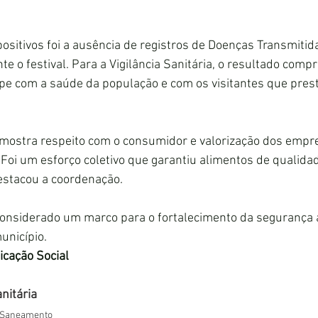
sitivos foi a ausência de registros de Doenças Transmitid
e o festival. Para a Vigilância Sanitária, o resultado compr
e com a saúde da população e com os visitantes que prest
o mostra respeito com o consumidor e valorização dos emp
oi um esforço coletivo que garantiu alimentos de qualida
estacou a coordenação.
considerado um marco para o fortalecimento da segurança 
unicípio.
cação Social
nitária
 Saneamento