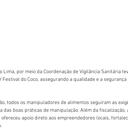
o Lima, por meio da Coordenação de Vigilância Sanitária te
 Festival do Coco, assegurando a qualidade e a segurança
o, todos os manipuladores de alimentos seguiram as exig
a das boas práticas de manipulação. Além da fiscalização, 
e ofereceu apoio direto aos empreendedores locais, fortale
.