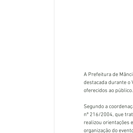
A Prefeitura de Mânci
destacada durante o V
oferecidos ao público.
Segundo a coordenaçã
nº 216/2004, que trat
realizou orientações 
organização do evento