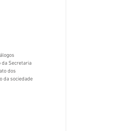
álogos 
 da Secretaria 
ato dos 
o da sociedade 