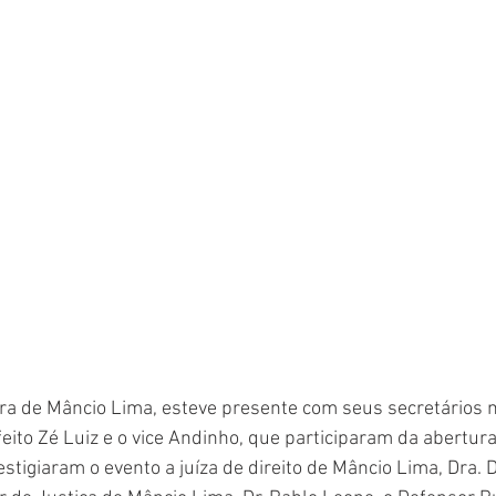
ura de Mâncio Lima, esteve presente com seus secretários m
eito Zé Luiz e o vice Andinho, que participaram da abertura 
tigiaram o evento a juíza de direito de Mâncio Lima, Dra. D