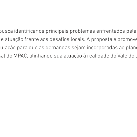
busca identificar os principais problemas enfrentados pel
e atuação frente aos desafios locais. A proposta é promov
pulação para que as demandas sejam incorporadas ao plan
onal do MPAC, alinhando sua atuação à realidade do Vale do 