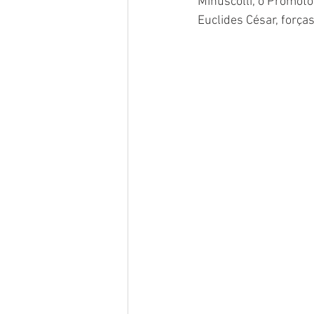
Minuscolli, o Promoto
Euclides César, forças