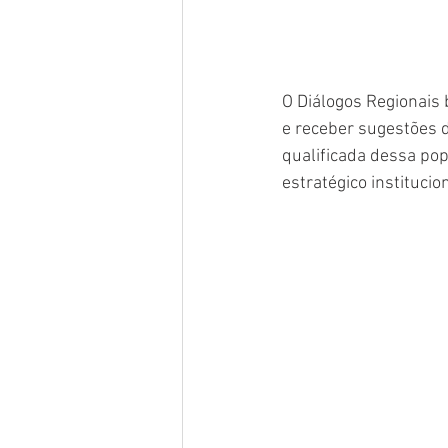
O Diálogos Regionais 
e receber sugestões d
qualificada dessa po
estratégico instituci