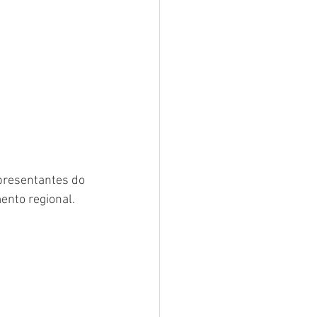
presentantes do 
ento regional.