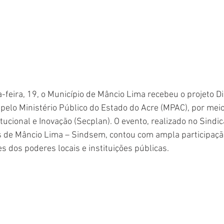
feira, 19, o Município de Mâncio Lima recebeu o projeto Di
pelo Ministério Público do Estado do Acre (MPAC), por meio
tucional e Inovação (Secplan). O evento, realizado no Sindic
s de Mâncio Lima – Sindsem, contou com ampla participaçã
es dos poderes locais e instituições públicas.