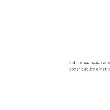
Esta articulação, ref
poder público e insti