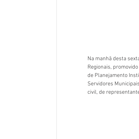
Na manhã desta sexta-
Regionais, promovido 
de Planejamento Insti
Servidores Municipai
civil, de representant