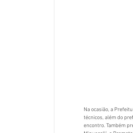
Na ocasião, a Prefeit
técnicos, além do pref
encontro. Também pres