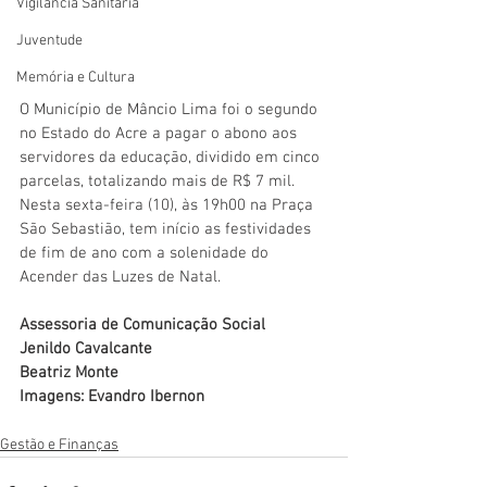
Vigilãncia Sanitária
Juventude
Memória e Cultura
O Município de Mâncio Lima foi o segundo 
no Estado do Acre a pagar o abono aos 
servidores da educação, dividido em cinco 
parcelas, totalizando mais de R$ 7 mil. 
Nesta sexta-feira (10), às 19h00 na Praça 
São Sebastião, tem início as festividades 
de fim de ano com a solenidade do 
Acender das Luzes de Natal. 
Assessoria de Comunicação Social
Jenildo Cavalcante
Beatriz Monte
Imagens: Evandro Ibernon
Gestão e Finanças