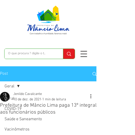
Post
Geral
Jenildo Cavalcante
Geral
10 de dez. de 2021
1 min de leitura
Prefeitura de Mâncio Lima paga 13º integral
COVID-19
aos funcionários públicos
Saúde e Saneamento
Vacinômetros