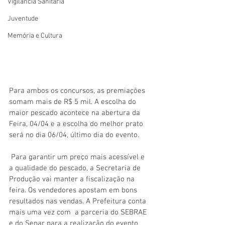
Vigilãncia Sanitária
Juventude
Memória e Cultura
Para ambos os concursos, as premiações 
somam mais de R$ 5 mil. A escolha do 
maior pescado acontece na abertura da 
Feira, 04/04 e a escolha do melhor prato 
será no dia 06/04, último dia do evento. 
 Para garantir um preço mais acessível e 
a qualidade do pescado, a Secretaria de 
Produção vai manter a fiscalização na 
feira. Os vendedores apostam em bons 
resultados nas vendas. A Prefeitura conta 
mais uma vez com  a parceria do SEBRAE 
e do Senar para a realização do evento 