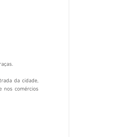
raças.
rada da cidade, 
 nos comércios 