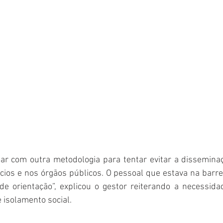
ar com outra metodologia para tentar evitar a disseminaçã
ios e nos órgãos públicos. O pessoal que estava na barreir
 de orientação”, explicou o gestor reiterando a necessida
 isolamento social.