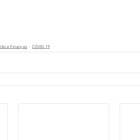
tão e Finanças
COVID-19