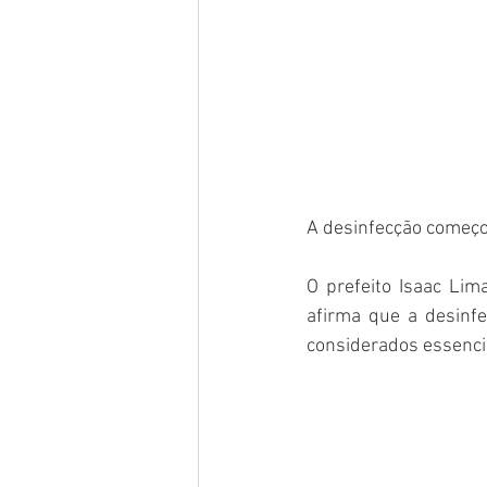
A desinfecção começo
O prefeito Isaac Lim
afirma que a desinf
considerados essenci