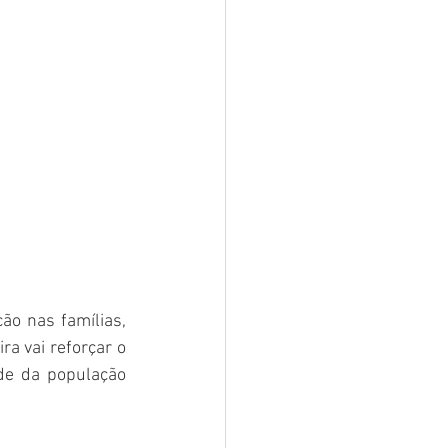
o nas famílias, 
a vai reforçar o 
de da população 