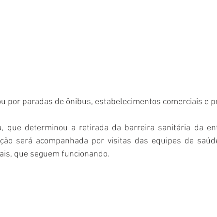
u por paradas de ônibus, estabelecimentos comerciais e p
a, que determinou a retirada da barreira sanitária da ent
eção será acompanhada por visitas das equipes de saúde
ais, que seguem funcionando.