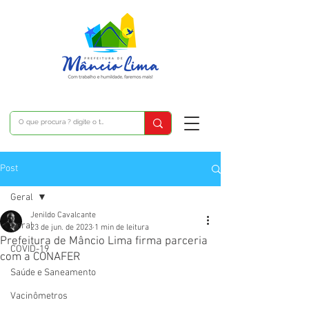
Post
Geral
Jenildo Cavalcante
Geral
23 de jun. de 2023
1 min de leitura
Prefeitura de Mâncio Lima firma parceria
COVID-19
com a CONAFER
Saúde e Saneamento
Vacinômetros