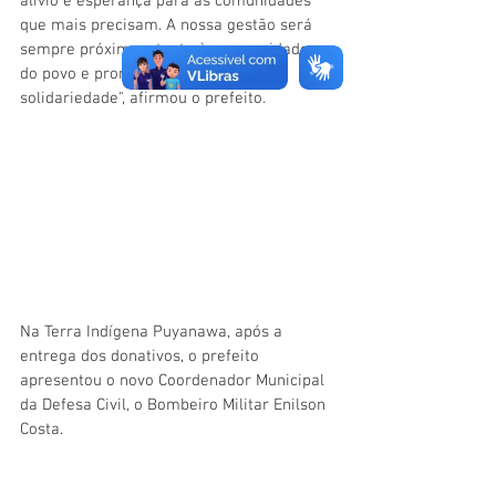
alívio e esperança para as comunidades 
que mais precisam. A nossa gestão será 
sempre próxima, atenta às necessidades 
do povo e pronta para agir com 
solidariedade", afirmou o prefeito.
Na Terra Indígena Puyanawa, após a 
entrega dos donativos, o prefeito 
apresentou o novo Coordenador Municipal 
da Defesa Civil, o Bombeiro Militar Enilson 
Costa.