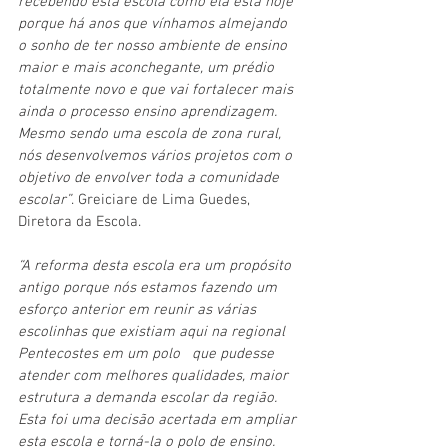
recebendo esta escola como ela está hoje 
porque há anos que vínhamos almejando 
o sonho de ter nosso ambiente de ensino 
maior e mais aconchegante, um prédio 
totalmente novo e que vai fortalecer mais 
ainda o processo ensino aprendizagem. 
Mesmo sendo uma escola de zona rural, 
nós desenvolvemos vários projetos com o 
objetivo de envolver toda a comunidade 
escolar”
. Greiciare de Lima Guedes, 
Diretora da Escola. 
“A reforma desta escola era um propósito 
antigo porque nós estamos fazendo um 
esforço anterior em reunir as várias 
escolinhas que existiam aqui na regional 
Pentecostes em um polo   que pudesse 
atender com melhores qualidades, maior 
estrutura a demanda escolar da região. 
Esta foi uma decisão acertada em ampliar 
esta escola e torná-la o polo de ensino. 