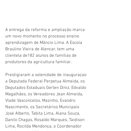
A entrega da reforma e ampliação marca 
um novo momento no processo ensino 
aprendizagem de Mâncio Lima. A Escola 
Braulino Vieira de Alencar, tem uma 
clientela de182 alunos de famílias de 
produtores da agricultura familiar.
Prestigiaram a solenidade de inauguraçao 
a Deputada Federal Perpetua Almeida, os 
Deputados Estaduais Gerlen Diniz, Edvaldo 
Magalhães, os Vereadores Jean Almeida, 
Vlade Vasconcelos, Mazinho, Evandro 
Nascimento, os Secretários Municipais 
José Alberto, Tabita Lima, Alana Souza, 
Danilo Chagas, Rosaldo Marques, Taidison 
Lima, Rocilda Mendonça, o Coordenador 