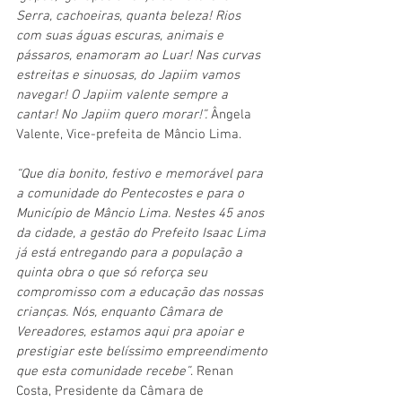
Serra, cachoeiras, quanta beleza! Rios 
com suas águas escuras, animais e 
pássaros, enamoram ao Luar! Nas curvas 
estreitas e sinuosas, do Japiim vamos 
navegar! O Japiim valente sempre a 
cantar! No Japiim quero morar!”. 
Ângela 
Valente, Vice-prefeita de Mâncio Lima. 
“Que dia bonito, festivo e memorável para 
a comunidade do Pentecostes e para o 
Município de Mâncio Lima. Nestes 45 anos 
da cidade, a gestão do Prefeito Isaac Lima 
já está entregando para a população a 
quinta obra o que só reforça seu 
compromisso com a educação das nossas 
crianças. Nós, enquanto Câmara de 
Vereadores, estamos aqui pra apoiar e 
prestigiar este belíssimo empreendimento 
que esta comunidade recebe”
. Renan 
Costa, Presidente da Câmara de 