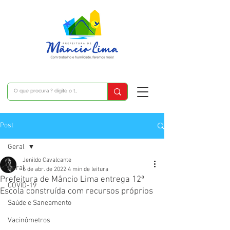
Post
Geral
Jenildo Cavalcante
Geral
6 de abr. de 2022
4 min de leitura
Prefeitura de Mâncio Lima entrega 12ª
COVID-19
Escola construída com recursos próprios
Saúde e Saneamento
Vacinômetros