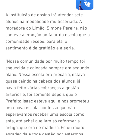
A instituição de ensino irá atender sete 
alunos na modalidade multisseriado. A 
moradora do Limão, Simone Pereira, não 
conteve a emoção ao falar da escola que a 
comunidade recebe, para ela, o 
sentimento é de gratidão e alegria.
“Nossa comunidade por muito tempo foi 
esquecida e colocada sempre em segundo 
plano. Nossa escola era precária, estava 
quase caindo na cabeça dos alunos, já 
havia feito várias cobranças a gestão 
anterior e, foi somente depois que o 
Prefeito Isaac esteve aqui e nos prometeu 
uma nova escola, confesso que não 
esperávamos receber uma escola como 
esta, até achei que iam só reformar a 
antiga, que era de madeira. Estou muito 
agradecida a toda gestão por estarmos 