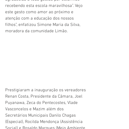
recebendo esta escola maravilhosa”. Vejo 
este gesto como amor ao próximo e 
atenção com a educação dos nossos 
filhos”, enfatizou Simone Maria da Silva, 
moradora da comunidade Limão.
Prestigiaram a inauguração os vereadores 
Renan Costa, Presidente da Câmara, Joel 
Puyanawa, Zeca do Pentecostes, Vlade 
Vasconcelos e Mazim além dos 
Secretários Municipais Danilo Chagas 
(Especial), Rocilda Mendonça (Assistência 
Social) e Rosaldo Marques (Meio Ambiente 