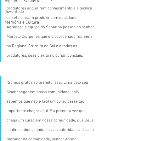
Vigilãncia Sanitária
produtores adquirirem conhecimento e a técnica 
Juventude
correta e assim produzir com qualidade. 
Memória e Cultura
Agradeço a equipe do Senar na pessoa do senhor 
Marcelo Diorgenes que é o coordenador do Senar 
na Regional Cruzeiro do Sul e a todos os 
produtores, desejo êxito no curso", concluiu.
"Somos gratos ao prefeito Isaac Lima pelo seu 
olhar chegar em nossa comunidade, pois 
sabemos que não é fácil um curso desse tão 
importante chegar aqui. É a primeira vez que 
chega um curso em nossa comunidade, que Deus 
continue abençoando nossas autoridades, disse o 
morador da comunidade, senhor Arison.