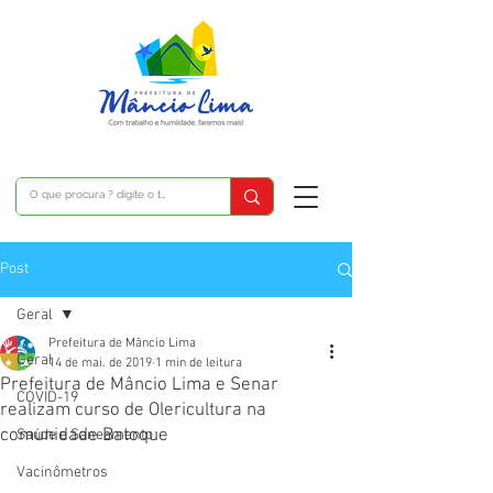
Post
Geral
Prefeitura de Mâncio Lima
Geral
14 de mai. de 2019
1 min de leitura
Prefeitura de Mâncio Lima e Senar
COVID-19
realizam curso de Olericultura na
comunidade Batoque
Saúde e Saneamento
Vacinômetros