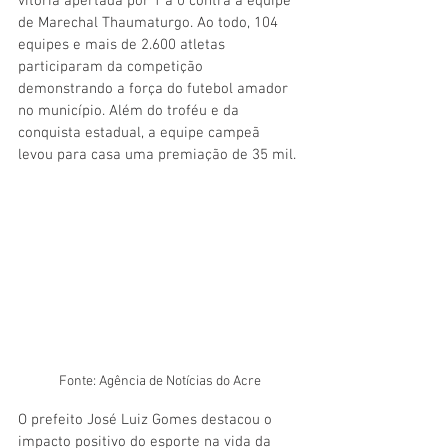
vitória apertada por 1 a 0 contra a equipe 
de Marechal Thaumaturgo. Ao todo, 104 
equipes e mais de 2.600 atletas 
participaram da competição 
demonstrando a força do futebol amador 
no município. Além do troféu e da 
conquista estadual, a equipe campeã 
levou para casa uma premiação de 35 mil.
Fonte: Agência de Notícias do Acre
O prefeito José Luiz Gomes destacou o 
impacto positivo do esporte na vida da 