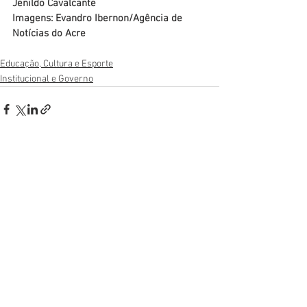
Jenildo Cavalcante
Imagens: Evandro Ibernon/Agência de 
Notícias do Acre
Educação, Cultura e Esporte
Institucional e Governo
Ver tudo
Posts recentes