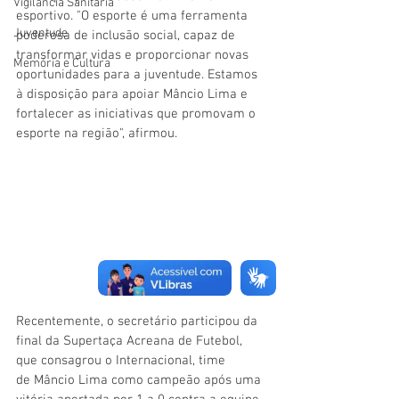
Vigilãncia Sanitária
esportivo. "O esporte é uma ferramenta 
Juventude
poderosa de inclusão social, capaz de 
transformar vidas e proporcionar novas 
Memória e Cultura
oportunidades para a juventude. Estamos 
à disposição para apoiar Mâncio Lima e 
fortalecer as iniciativas que promovam o 
esporte na região", afirmou.
Recentemente, o secretário participou da 
final da Supertaça Acreana de Futebol, 
que consagrou o Internacional, time 
de Mâncio Lima como campeão após uma 