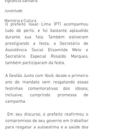
Vigilãncia Sanitária
Juventude
Memória e Cultura
O prefeito Isaac Lima (PT) acompanhou 
tudo de perto, e foi bastante aplaudido 
durante sua fala. Também estiveram 
prestigiando a festa, a Secretário de 
Assistência Social Elizamilde Melo e 
Secretário Especial Rosaldo Marques, 
também participaram da festa. 
A Gestão Junto com Você, desde o primeiro 
ano de mandato vem resgatando essas 
festinhas comemorativas dos idosos, 
inclusive, cumprindo promessa de 
campanha.
 Em seu discurso, o prefeito reafirmou o 
compromisso de seu governo em trabalhar 
para resgatar a autoestima e a saúde dos 