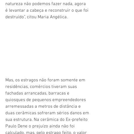
natureza não podemos fazer nada, agora 
é levantar a cabeça e reconstruir o que foi 
destruído”, citou Maria Angélica.  
Mas, os estragos não foram somente em 
residências, comércios tiveram suas 
fachadas arrancadas, barracas e 
quiosques de pequenos empreendedores 
arremessadas a metros de distância e 
duas cerâmicas sofreram sérios danos em 
sua estrutura. Na cerâmica do Ex-prefeito 
Paulo Dene o prejuízo ainda não foi 
calculado, mas, pelo estrago feito, o valor 