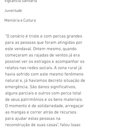
Vigilãncia Sanitária
Juventude
Memória e Cultura
“O cenário é triste e com percas grandes 
para as pessoas que foram atingidas por 
este vendaval. Ontem mesmo, quando 
começaram as rajadas de ventos já era 
possível ver os estragos e acompanhar os 
relatos nas redes sociais. A zona rural já 
havia sofrido com este mesmo fenômeno 
natural e, já havíamos decreto situação de 
emergência. São danos significativos, 
alguns parciais e outros com perca total 
de seus patrimônios e os bens materiais. 
O momento é de solidariedade, arregaçar 
as mangas e correr atrás de recursos 
para ajudar estas pessoas na 
reconstrução de suas casas”, falou Isaac 