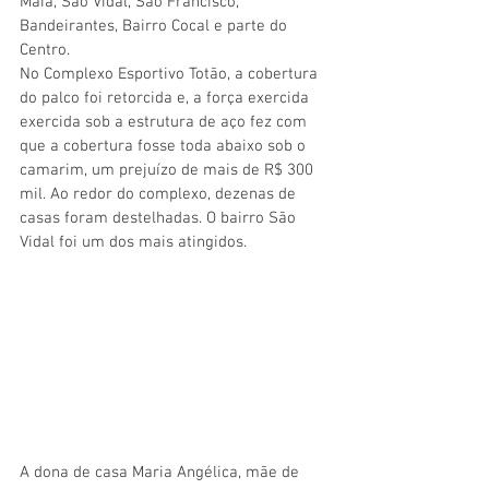
Maia, São Vidal, São Francisco, 
Bandeirantes, Bairro Cocal e parte do 
Centro.
No Complexo Esportivo Totão, a cobertura 
do palco foi retorcida e, a força exercida 
exercida sob a estrutura de aço fez com 
que a cobertura fosse toda abaixo sob o 
camarim, um prejuízo de mais de R$ 300 
mil. Ao redor do complexo, dezenas de 
casas foram destelhadas. O bairro São 
Vidal foi um dos mais atingidos. 
A dona de casa Maria Angélica, mãe de 