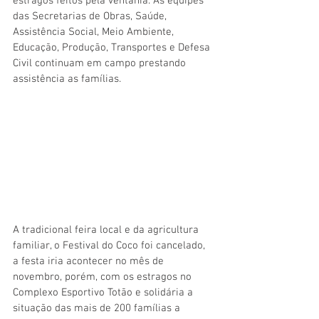
estragos feitos pela ventania. As equipes 
das Secretarias de Obras, Saúde, 
Assistência Social, Meio Ambiente, 
Educação, Produção, Transportes e Defesa 
Civil continuam em campo prestando 
assistência as famílias. 
A tradicional feira local e da agricultura 
familiar, o Festival do Coco foi cancelado, 
a festa iria acontecer no mês de 
novembro, porém, com os estragos no 
Complexo Esportivo Totão e solidária a 
situação das mais de 200 famílias a 