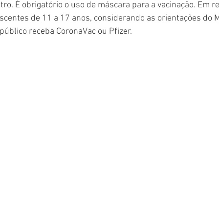
tro. É obrigatório o uso de máscara para a vacinação. Em re
centes de 11 a 17 anos, considerando as orientações do Mi
público receba CoronaVac ou Pfizer.