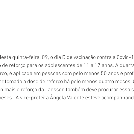
esta quinta-feira, 09, o dia D de vacinação contra a Covid-
 de reforço para os adolescentes de 11 a 17 anos. A quarta
rço, é aplicada em pessoas com pelo menos 50 anos e profi
ter tomado a dose de reforço há pelo menos quatro meses.
n mais o reforço da Janssen também deve procurar essa 
eses.  A vice-prefeita Ângela Valente esteve acompanhando 