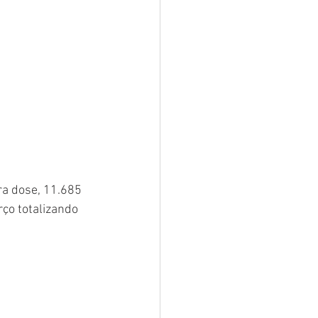
ra dose, 11.685 
ço totalizando 