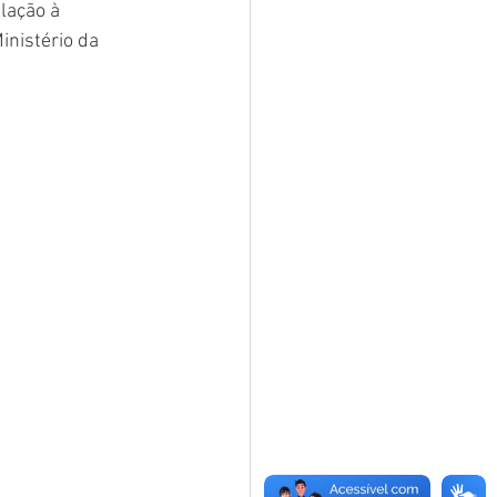
lação à 
nistério da 