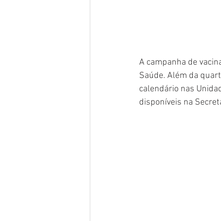
A campanha de vacina
Saúde. Além da quarta
calendário nas Unida
disponíveis na Secret