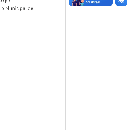
e que 
io Municipal de 