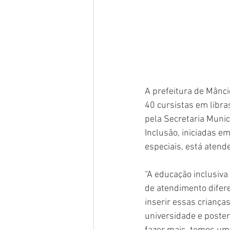
A prefeitura de Mânci
40 cursistas em libra
pela Secretaria Munic
Inclusão, iniciadas e
especiais, está atend
“A educação inclusiva
de atendimento difere
inserir essas criança
universidade e poste