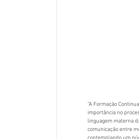
“A Formação Continua
importância no proces
linguagem materna da
comunicação entre mu
contemplando um núme