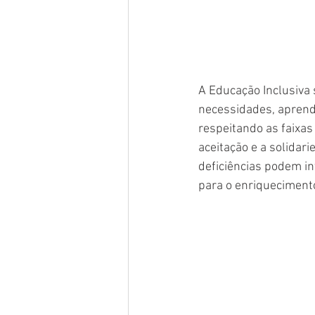
A Educação Inclusiva 
necessidades, aprende
respeitando as faixas
aceitação e a solida
deficiências podem int
para o enriqueciment