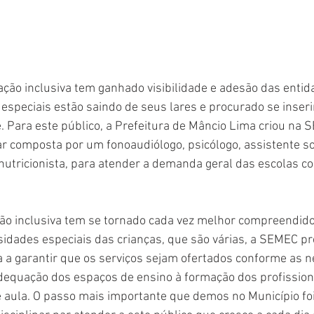
ção inclusiva tem ganhado visibilidade e adesão das entid
especiais estão saindo de seus lares e procurado se inseri
. Para este público, a Prefeitura de Mâncio Lima criou na
ar composta por um fonoaudiólogo, psicólogo, assistente soci
 nutricionista, para atender a demanda geral das escolas c
ão inclusiva tem se tornado cada vez melhor compreendido 
idades especiais das crianças, que são várias, a SEMEC pr
 a garantir que os serviços sejam ofertados conforme as 
dequação dos espaços de ensino à formação dos profission
de aula. O passo mais importante que demos no Município fo