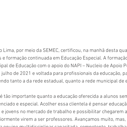
o Lima, por meio da SEMEC, certificou, na manhã desta quart
s e formação continuada em Educação Especial. A formação 
ipal de Educação com o apoio do NAPI – Nucleio de Apoio P
m julho de 2021 e voltada para profissionais da educação, pa
endo tanto a da rede estadual, quanto a rede municipal de
 é tão importante quanto a educação oferecida a alunos se
nciado e especial. Acolher essa clientela é pensar educação
s e jovens no mercado de trabalho e possibilitar chegarem 
riormente virem a ser professores. Avançamos muito, mas,