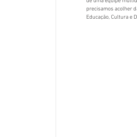
de uma equipe multidi
precisamos acolher da
Educação, Cultura e D