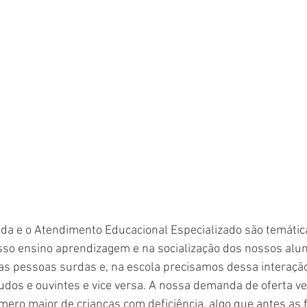
da e o Atendimento Educacional Especializado são temáti
so ensino aprendizagem e na socialização dos nossos aluno
s pessoas surdas e, na escola precisamos dessa interação
dos e ouvintes e vice versa. A nossa demanda de oferta v
ro maior de crianças com deficiência, algo que antes as f