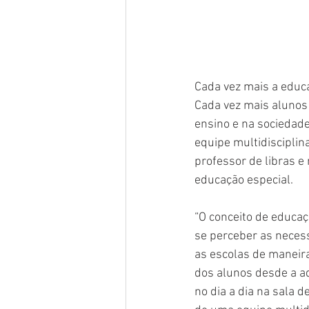
Cada vez mais a educa
Cada vez mais alunos 
ensino e na sociedade
equipe multidisciplin
professor de libras e
educação especial.
“O conceito de educaç
se perceber as necess
as escolas de maneira
dos alunos desde a a
no dia a dia na sala 