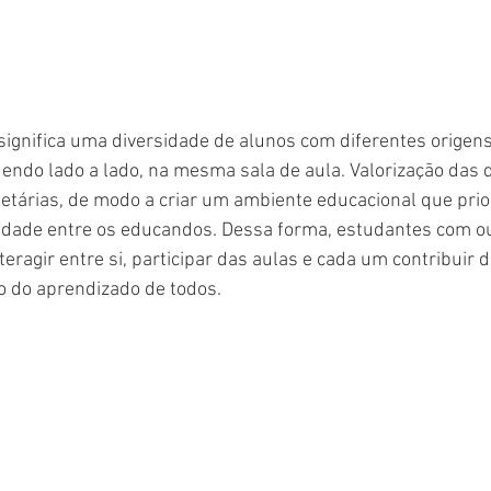
significa uma diversidade de alunos com diferentes origens
ndo lado a lado, na mesma sala de aula. Valorização das d
 etárias, de modo a criar um ambiente educacional que prior
riedade entre os educandos. Dessa forma, estudantes com o
eragir entre si, participar das aulas e cada um contribuir 
o do aprendizado de todos.