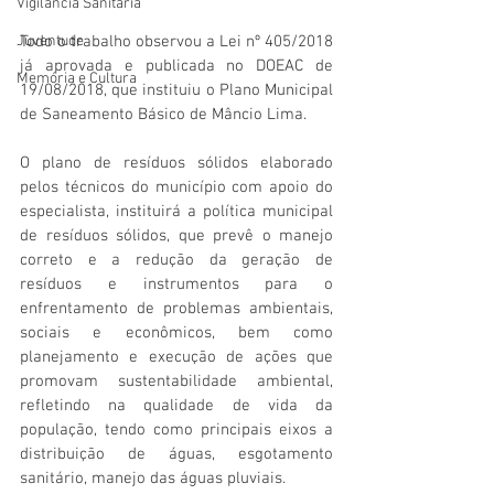
Vigilãncia Sanitária
Juventude
Todo o trabalho observou a Lei nº 405/2018 
já aprovada e publicada no DOEAC de 
Memória e Cultura
19/08/2018, que instituiu o Plano Municipal 
de Saneamento Básico de Mâncio Lima. 
O plano de resíduos sólidos elaborado 
pelos técnicos do município com apoio do 
especialista, instituirá a política municipal 
de resíduos sólidos, que prevê o manejo 
correto e a redução da geração de 
resíduos e instrumentos para o 
enfrentamento de problemas ambientais, 
sociais e econômicos, bem como 
planejamento e execução de ações que 
promovam sustentabilidade ambiental, 
refletindo na qualidade de vida da 
população, tendo como principais eixos a 
distribuição de águas, esgotamento 
sanitário, manejo das águas pluviais.