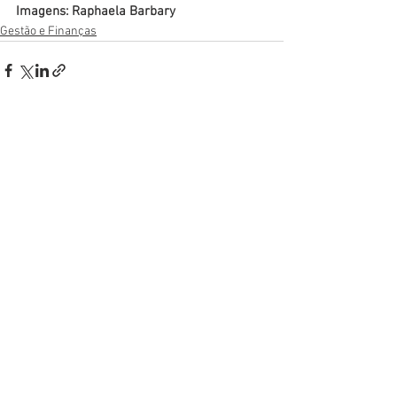
Imagens: Raphaela Barbary
Gestão e Finanças
Ver tudo
Posts recentes