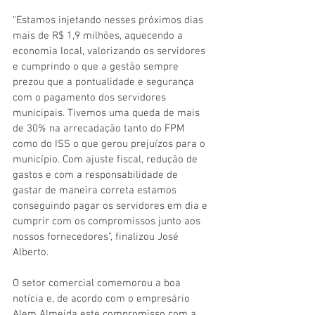
“Estamos injetando nesses próximos dias 
mais de R$ 1,9 milhões, aquecendo a 
economia local, valorizando os servidores 
e cumprindo o que a gestão sempre 
prezou que a pontualidade e segurança 
com o pagamento dos servidores 
municipais. Tivemos uma queda de mais 
de 30% na arrecadação tanto do FPM 
como do ISS o que gerou prejuízos para o 
município. Com ajuste fiscal, redução de 
gastos e com a responsabilidade de 
gastar de maneira correta estamos 
conseguindo pagar os servidores em dia e 
cumprir com os compromissos junto aos 
nossos fornecedores”, finalizou José 
Alberto. 
O setor comercial comemorou a boa 
notícia e, de acordo com o empresário 
Alem Almeida este compromisso com a 