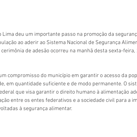
o Lima deu um importante passo na promoção da segurança
pulação ao aderir ao Sistema Nacional de Segurança Alimen
A cerimônia de adesão ocorreu na manhã desta sexta-feira,
um compromisso do município em garantir o acesso da pop
de, em quantidade suficiente e de modo permanente. O sis
 federal que visa garantir o direito humano à alimentação a
ção entre os entes federativos e a sociedade civil para a 
 voltadas à segurança alimentar.