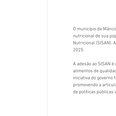
O município de Mânci
nutricional de sua po
Nutricional (SISAN). 
2025.
A adesão ao SISAN é 
alimentos de qualida
iniciativa do governo
promovendo a articula
de políticas públicas