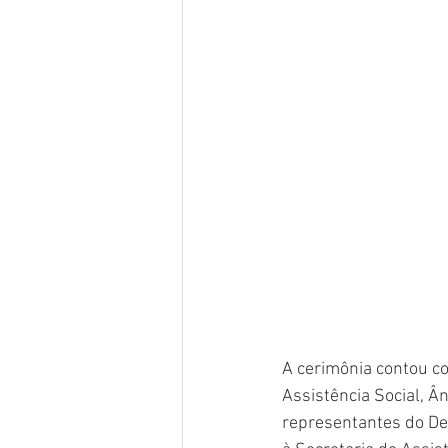
A cerimônia contou co
Assistência Social, Â
representantes do De