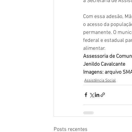
à Secretaria de Assis
Com essa adesão, Mâ
o acesso da populaçã
permanente. O municí
federal e estadual pa
alimentar.
Assessoria de Comuni
Jenildo Cavalcante
Imagens: arquivo SM
Assistência Social
Posts recentes