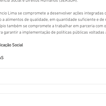
tência Social e Direitos Humanos (SEASDH).
ncio Lima se compromete a desenvolver ações integradas
o a alimentos de qualidade, em quantidade suficiente e de
pio também se compromete a trabalhar em parceria com o
ra garantir a implementação de políticas públicas voltadas
cação Social
AS